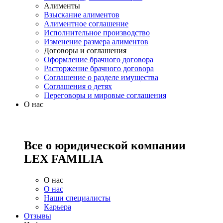
Алименты
Взыскание алиментов
Алиментное соглашение
Исполнительное производство
Изменение размера алиментов
Договоры и соглашения
Оформление брачного договора
Расторжение брачного договора
Соглашение о разделе имущества
Соглашения о детях
Переговоры и мировые соглашения
О нас
Все о юридической компании
LEX FAMILIA
О нас
О нас
Наши специалисты
Карьера
Отзывы