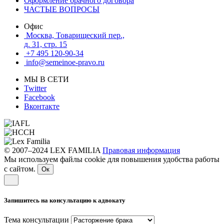
Оформление брачного договора
ЧАСТЫЕ ВОПРОСЫ
Офис
Москва, Товарищеский пер.,
д. 31, стр. 15
+7 495 120-90-34
info@semeinoe-pravo.ru
МЫ В СЕТИ
Twitter
Facebook
Вконтакте
© 2007–2024 LEX FAMILIA
Правовая информация
Мы используем файлы cookie для повышения удобства работы
с сайтом.
Ок
Запишитесь на консультацию к адвокату
Тема консультации