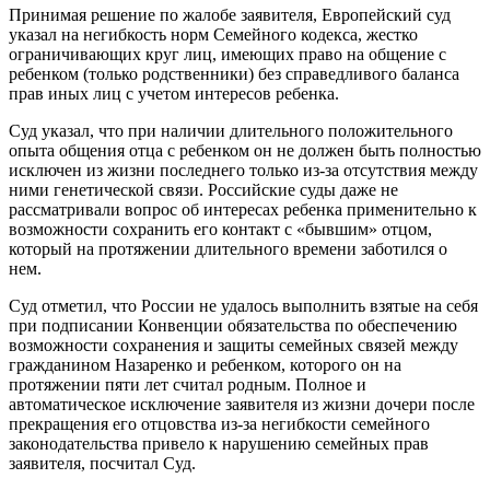
Принимая решение по жалобе заявителя, Европейский суд
указал на негибкость норм Семейного кодекса, жестко
ограничивающих круг лиц, имеющих право на общение с
ребенком (только родственники) без справедливого баланса
прав иных лиц с учетом интересов ребенка.
Суд указал, что при наличии длительного положительного
опыта общения отца с ребенком он не должен быть полностью
исключен из жизни последнего только из-за отсутствия между
ними генетической связи. Российские суды даже не
рассматривали вопрос об интересах ребенка применительно к
возможности сохранить его контакт с «бывшим» отцом,
который на протяжении длительного времени заботился о
нем.
Суд отметил, что России не удалось выполнить взятые на себя
при подписании Конвенции обязательства по обеспечению
возможности сохранения и защиты семейных связей между
гражданином Назаренко и ребенком, которого он на
протяжении пяти лет считал родным. Полное и
автоматическое исключение заявителя из жизни дочери после
прекращения его отцовства из-за негибкости семейного
законодательства привело к нарушению семейных прав
заявителя, посчитал Суд.