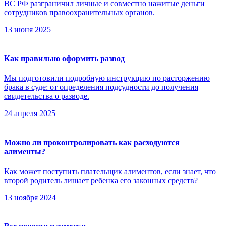
ВС РФ разграничил личные и совместно нажитые деньги
сотрудников правоохранительных органов.
13 июня 2025
Как правильно оформить развод
Мы подготовили подробную инструкцию по расторжению
брака в суде: от определения подсудности до получения
свидетельства о разводе.
24 апреля 2025
Можно ли проконтролировать как расходуются
алименты?
Как может поступить плательщик алиментов, если знает, что
второй родитель лишает ребенка его законных средств?
13 ноября 2024