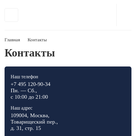
Главная
Контакты
Контакты
Наш телефон
+7 495 120-90-34
Пн. — Сб.,
с 10:00 до 21:00
Наш адрес
109004, Москва,
Товарищеский пер.,
д. 31, стр. 15