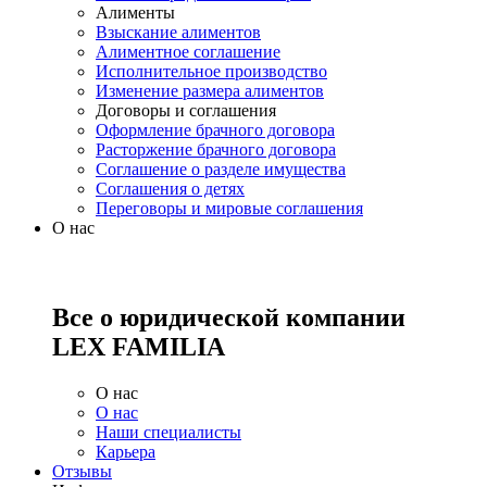
Алименты
Взыскание алиментов
Алиментное соглашение
Исполнительное производство
Изменение размера алиментов
Договоры и соглашения
Оформление брачного договора
Расторжение брачного договора
Соглашение о разделе имущества
Соглашения о детях
Переговоры и мировые соглашения
О нас
Все о юридической компании
LEX FAMILIA
О нас
О нас
Наши специалисты
Карьера
Отзывы