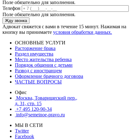
Поле обязательно для заполнения.
Телефон
Поле обязательно для заполнения.
Адвокат свяжется с вами в течение 15 минут. Нажимая на
кнопку вы принимаете
условия обработки данных.
ОСНОВНЫЕ УСЛУГИ
Расторжение брака
Раздел имущества
Место жительства ребенка
Порядок общения с детьми
Развод с иностранцем
Оформление брачного договора
ЧАСТЫЕ ВОПРОСЫ
Офис
Москва, Товарищеский пер.,
д. 31, стр. 15
+7 495 120-90-34
info@semeinoe-pravo.ru
МЫ В СЕТИ
Twitter
Facebook