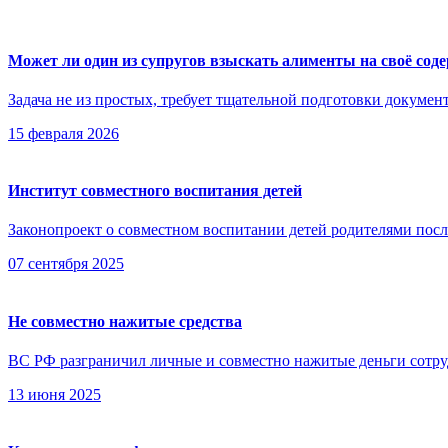
Может ли один из супругов взыскать алименты на своё сод
Задача не из простых, требует тщательной подготовки документ
15 февраля 2026
Институт совместного воспитания детей
Законопроект о совместном воспитании детей родителями после
07 сентября 2025
Не совместно нажитые средства
ВС РФ разграничил личные и совместно нажитые деньги сотру
13 июня 2025