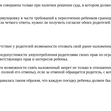
м совершена только при наличии решения суда, в котором должно
мулировку в части требований к пересечению ребенком границы
ла четкого ответа, нужно ли получить согласие обоих родителей
тствие у родителей возможности отозвать свой ранее наложенны
 недопустимости злоупотребления родителями своих прав по ог
ветствующих прав и интересов ребенка.
н возможности снять наложенный запрет не только в отношении 
 полной его отмены), если за отменой обращается родитель, с к
дывалась таким образом, что каждую поездку ребенка должен бы