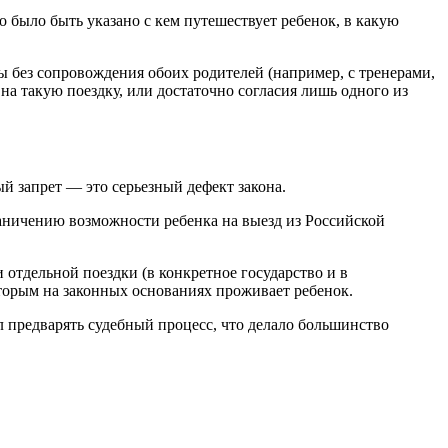
 было быть указано с кем путешествует ребенок, в какую
 без сопровождения обоих родителей (например, с тренерами,
 на такую поездку, или достаточно согласия лишь одного из
й запрет — это серьезный дефект закона.
раничению возможности ребенка на выезд из Российской
отдельной поездки (в конкретное государство и в
оторым на законных основаниях проживает ребенок.
л предварять судебный процесс, что делало большинство