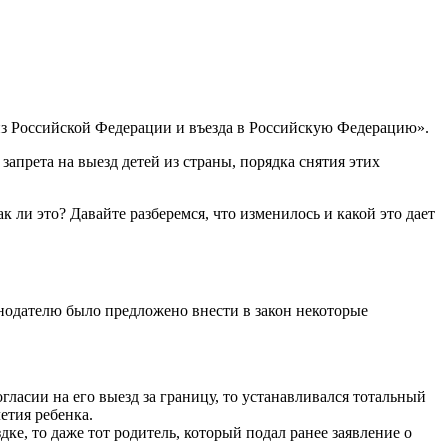
 из Российской Федерации и въезда в Российскую Федерацию».
прета на выезд детей из страны, порядка снятия этих
ли это? Давайте разберемся, что изменилось и какой это дает
нодателю было предложено внести в закон некоторые
гласии на его выезд за границу, то устанавливался тотальный
етия ребенка.
ке, то даже тот родитель, который подал ранее заявление о