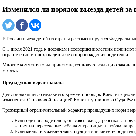
Изменился ли порядок выезда детей за 
В России выезд детей из страны регламентируется Федеральны
С 1 июля 2021 года к поездкам несовершеннолетних начинают 
ограничений и поездок детей без сопровождения родителей.
Многие комментаторы приветствуют новую редакцию закона и го
эффект.
Предыдущая версия закона
Действовавший до недавнего времени порядок Конституционны
изменения. С правовой позицией Конституционного Суда РФ 
Чрезмерный ограничительный характер предыдущих норм выр
Если один из родителей, опасаясь выезда ребенка за пред
запрет на пересечение ребенком границы: в любом направ
Если менялись жизненная ситуация или мнение родителя, 