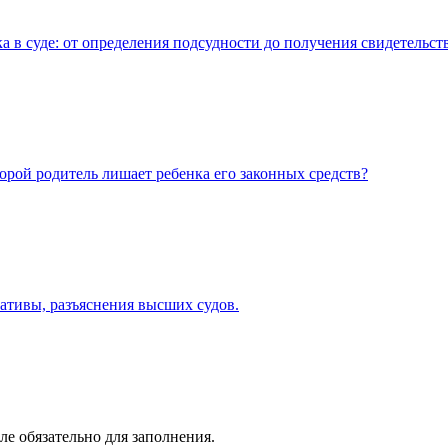
 суде: от определения подсудности до получения свидетельства
торой родитель лишает ребенка его законных средств?
ативы, разъяснения высших судов.
ле обязательно для заполнения.