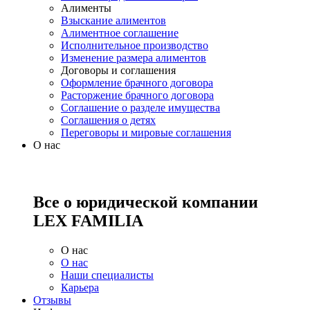
Алименты
Взыскание алиментов
Алиментное соглашение
Исполнительное производство
Изменение размера алиментов
Договоры и соглашения
Оформление брачного договора
Расторжение брачного договора
Соглашение о разделе имущества
Соглашения о детях
Переговоры и мировые соглашения
О нас
Все о юридической компании
LEX FAMILIA
О нас
О нас
Наши специалисты
Карьера
Отзывы