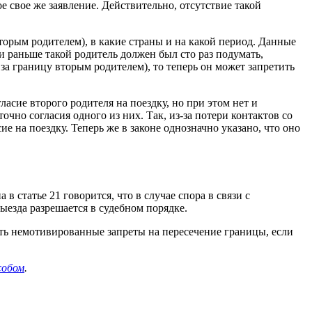
 свое же заявление. Действительно, отсутствие такой
вторым родителем), в какие страны и на какой период. Данные
и раньше такой родитель должен был сто раз подумать,
за границу вторым родителем), то теперь он может запретить
сие второго родителя на поездку, но при этом нет и
чно согласия одного из них. Так, из-за потери контактов со
 на поездку. Теперь же в законе однозначно указано, что оно
в статье 21 говорится, что в случае спора в связи с
ыезда разрешается в судебном порядке.
ать немотивированные запреты на пересечение границы, если
собом
.