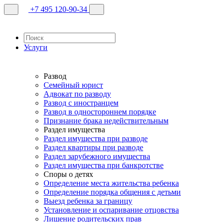
+7 495 120-90-34
Услуги
Развод
Семейный юрист
Адвокат по разводу
Развод с иностранцем
Развод в одностороннем порядке
Признание брака недействительным
Раздел имущества
Раздел имущества при разводе
Раздел квартиры при разводе
Раздел зарубежного имущества
Раздел имущества при банкротстве
Споры о детях
Определение места жительства ребенка
Определение порядка общения с детьми
Выезд ребенка за границу
Установление и оспаривание отцовства
Лишение родительских прав