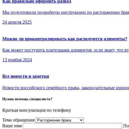
Как правильно оформить развод
Мы подготовили подробную инструкцию по расторжению брака в
24 апреля 2025
Можно ли проконтролировать как расходуются алименты?
Как может поступить плательщик алиментов, если знает, что в
13 ноября 2024
Все новости и заметки
Новости российского семейного права, законодательные иници
Нужна помощь специалиста?
Краткая консультация по телефону
Тема обращения
Ваше имя
По