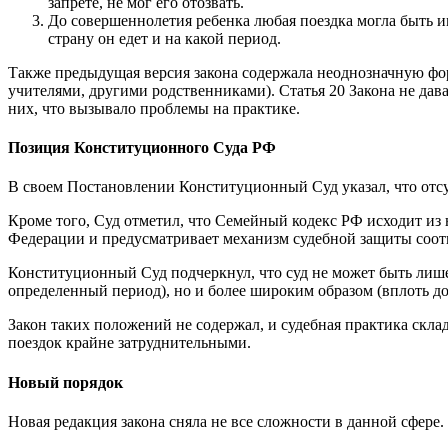
запрете, не мог его отозвать.
До совершеннолетия ребенка любая поездка могла быть и
страну он едет и на какой период.
Также предыдущая версия закона содержала неоднозначную фор
учителями, другими родственниками). Статья 20 Закона не дава
них, что вызывало проблемы на практике.
Позиция Конституционного Суда РФ
В своем Постановлении Конституционный Суд указал, что отсу
Кроме того, Суд отметил, что Семейный кодекс РФ исходит из
Федерации и предусматривает механизм судебной защиты соот
Конституционный Суд подчеркнул, что суд не может быть лише
определенный период), но и более широким образом (вплоть до
Закон таких положений не содержал, и судебная практика скла
поездок крайне затруднительными.
Новый порядок
Новая редакция закона сняла не все сложности в данной сфере.