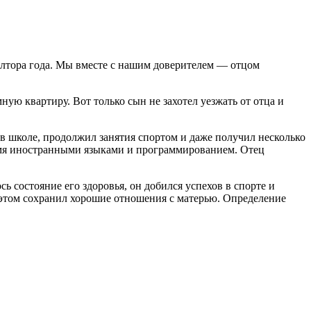
полтора года. Мы вместе с нашим доверителем — отцом
ную квартиру. Вот только сын не захотел уезжать от отца и
 в школе, продолжил занятия спортом и даже получил несколько
вумя иностранными языками и программированием. Отец
сь состояние его здоровья, он добился успехов в спорте и
и этом сохранил хорошие отношения с матерью. Определение