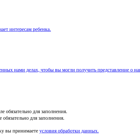
чает интересам ребенка.
енных нами делах, чтобы вы могли получить представление о н
ле обязательно для заполнения.
е обязательно для заполнения.
пку вы принимаете
условия обработки данных.