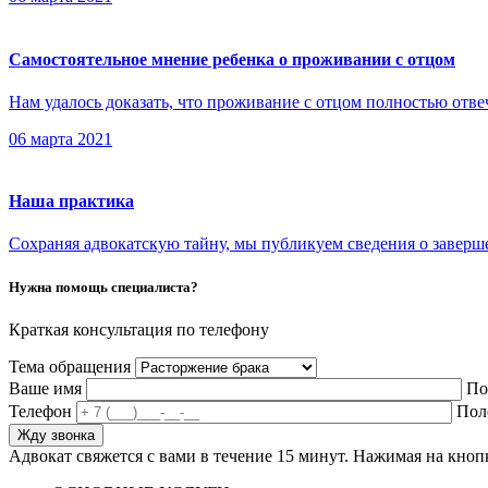
Самостоятельное мнение ребенка о проживании с отцом
Нам удалось доказать, что проживание с отцом полностью отве
06 марта 2021
Наша практика
Сохраняя адвокатскую тайну, мы публикуем сведения о заверш
Нужна помощь специалиста?
Краткая консультация по телефону
Тема обращения
Ваше имя
По
Телефон
Пол
Адвокат свяжется с вами в течение 15 минут. Нажимая на кно