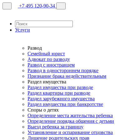
+7 495 120-90-34
Услуги
Развод
Семейный юрист
Адвокат по разводу
Развод с иностранцем
Развод в одностороннем порядке
Признание брака недействительным
Раздел имущества
Раздел имущества при разводе
Раздел квартиры при разводе
Раздел зарубежного имущества
Раздел имущества при банкротстве
Споры о детях
Определение места жительства ребенка
Определение порядка общения с детьми
Выезд ребенка за границу
Установление и оспаривание отцовства
Лишение родительских прав