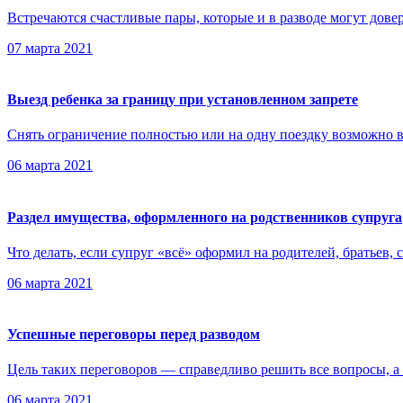
Встречаются счастливые пары, которые и в разводе могут довер
07 марта 2021
Выезд ребенка за границу при установленном запрете
Снять ограничение полностью или на одну поездку возможно в
06 марта 2021
Раздел имущества, оформленного на родственников супруга
Что делать, если супруг «всё» оформил на родителей, братьев, с
06 марта 2021
Успешные переговоры перед разводом
Цель таких переговоров — справедливо решить все вопросы, а 
06 марта 2021