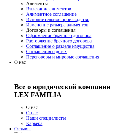
Алименты
Взыскание алиментов
Алиментное соглашение
Исполнительное производство
Изменение размера алиментов
Договоры и соглашения
Оформление брачного договора
Расторжение брачного договора
Соглашение о разделе имущества
Соглашения о детях
Переговоры и мировые соглашения
О нас
Все о юридической компании
LEX FAMILIA
О нас
О нас
Наши специалисты
Карьера
Отзывы