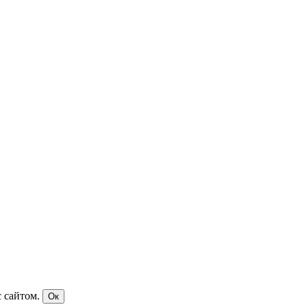
 сайтом.
Ок